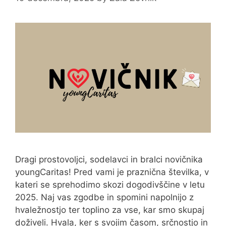
Dragi prostovoljci, sodelavci in bralci novičnika
youngCaritas! Pred vami je praznična številka, v
kateri se sprehodimo skozi dogodivščine v letu
2025. Naj vas zgodbe in spomini napolnijo z
hvaležnostjo ter toplino za vse, kar smo skupaj
doživeli. Hvala, ker s svojim časom, srčnostjo in