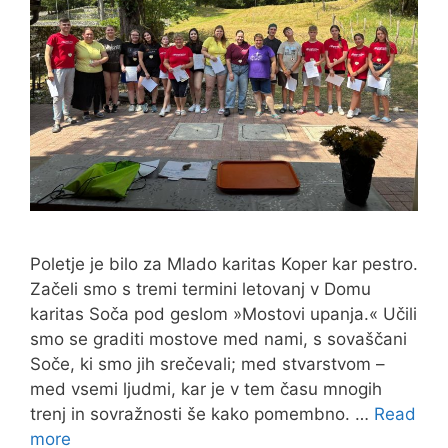
Poletje je bilo za Mlado karitas Koper kar pestro.
Začeli smo s tremi termini letovanj v Domu
karitas Soča pod geslom »Mostovi upanja.« Učili
smo se graditi mostove med nami, s sovaščani
Soče, ki smo jih srečevali; med stvarstvom –
med vsemi ljudmi, kar je v tem času mnogih
trenj in sovražnosti še kako pomembno. …
Read
more