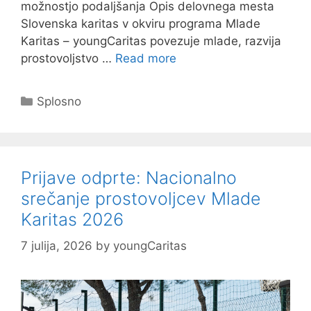
možnostjo podaljšanja Opis delovnega mesta
Slovenska karitas v okviru programa Mlade
Karitas – youngCaritas povezuje mlade, razvija
prostovoljstvo …
Read more
Categories
Splosno
Prijave odprte: Nacionalno
srečanje prostovoljcev Mlade
Karitas 2026
7 julija, 2026
by
youngCaritas