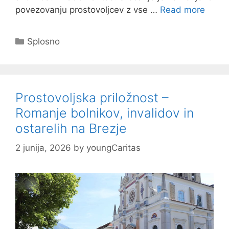
povezovanju prostovoljcev z vse …
Read more
Categories
Splosno
Prostovoljska priložnost –
Romanje bolnikov, invalidov in
ostarelih na Brezje
2 junija, 2026
by
youngCaritas