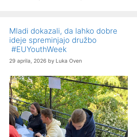
Mladi dokazali, da lahko dobre
ideje spreminjajo družbo
#EUYouthWeek
29 aprila, 2026
by
Luka Oven