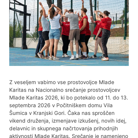
Z veseljem vabimo vse prostovoljce Mlade
Karitas na Nacionalno srečanje prostovoljcev
Mlade Karitas 2026, ki bo potekalo od 11. do 13.
septembra 2026 v Počitniškem domu Vila
Šumica v Kranjski Gori. Čaka nas sproščen
vikend druženja, izmenjave izkušenj, novih idej,
delavnic in skupnega načrtovanja prihodnjih
aktivnosti Mlade Karitas. Srečanje je namenjeno