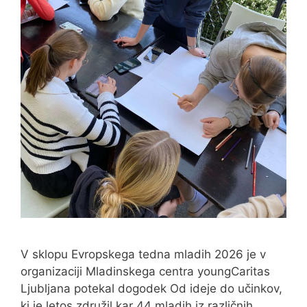
V sklopu Evropskega tedna mladih 2026 je v
organizaciji Mladinskega centra youngCaritas
Ljubljana potekal dogodek Od ideje do učinkov,
ki je letos združil kar 44 mladih iz različnih