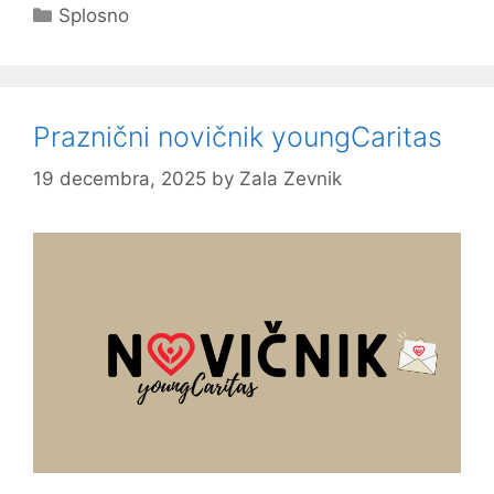
Categories
Splosno
Praznični novičnik youngCaritas
19 decembra, 2025
by
Zala Zevnik