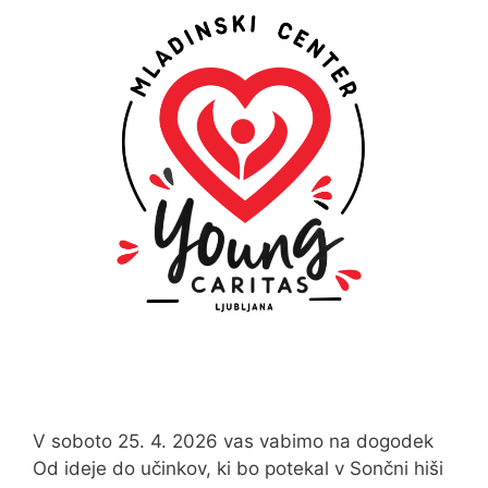
V soboto 25. 4. 2026 vas vabimo na dogodek
Od ideje do učinkov, ki bo potekal v Sončni hiši