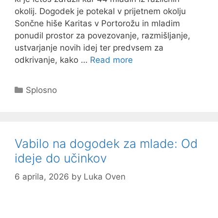
okolij. Dogodek je potekal v prijetnem okolju
Sončne hiše Karitas v Portorožu in mladim
ponudil prostor za povezovanje, razmišljanje,
ustvarjanje novih idej ter predvsem za
odkrivanje, kako …
Read more
Categories
Splosno
Vabilo na dogodek za mlade: Od
ideje do učinkov
6 aprila, 2026
by
Luka Oven