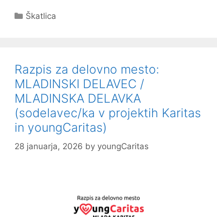
Categories
Škatlica
Razpis za delovno mesto:
MLADINSKI DELAVEC /
MLADINSKA DELAVKA
(sodelavec/ka v projektih Karitas
in youngCaritas)
28 januarja, 2026
by
youngCaritas