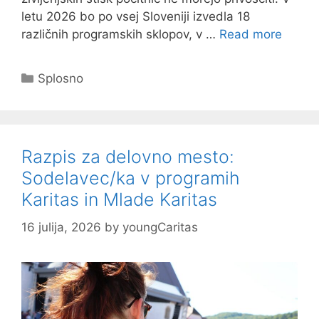
letu 2026 bo po vsej Sloveniji izvedla 18
različnih programskih sklopov, v …
Read more
Categories
Splosno
Razpis za delovno mesto:
Sodelavec/ka v programih
Karitas in Mlade Karitas
16 julija, 2026
by
youngCaritas