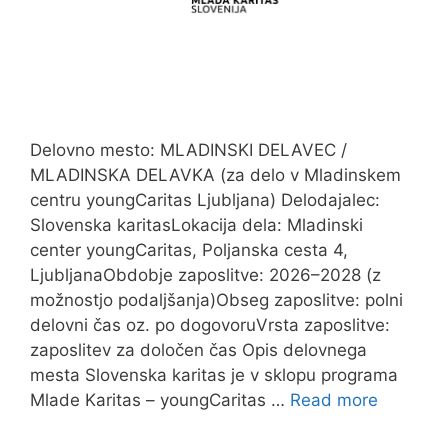
Delovno mesto: MLADINSKI DELAVEC /
MLADINSKA DELAVKA (za delo v Mladinskem
centru youngCaritas Ljubljana) Delodajalec:
Slovenska karitasLokacija dela: Mladinski
center youngCaritas, Poljanska cesta 4,
LjubljanaObdobje zaposlitve: 2026–2028 (z
možnostjo podaljšanja)Obseg zaposlitve: polni
delovni čas oz. po dogovoruVrsta zaposlitve:
zaposlitev za določen čas Opis delovnega
mesta Slovenska karitas je v sklopu programa
Mlade Karitas – youngCaritas …
Read more