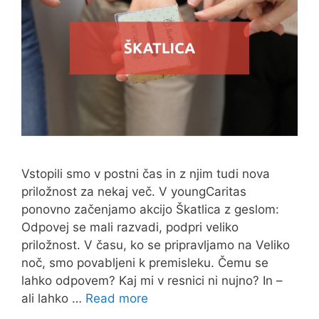
Vstopili smo v postni čas in z njim tudi nova
priložnost za nekaj več. V youngCaritas
ponovno začenjamo akcijo Škatlica z geslom:
Odpovej se mali razvadi, podpri veliko
priložnost. V času, ko se pripravljamo na Veliko
noč, smo povabljeni k premisleku. Čemu se
lahko odpovem? Kaj mi v resnici ni nujno? In –
ali lahko …
Read more