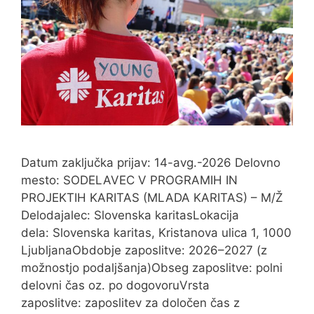
Datum zaključka prijav: 14-avg.-2026 Delovno
mesto: SODELAVEC V PROGRAMIH IN
PROJEKTIH KARITAS (MLADA KARITAS) – M/Ž
Delodajalec: Slovenska karitasLokacija
dela: Slovenska karitas, Kristanova ulica 1, 1000
LjubljanaObdobje zaposlitve: 2026–2027 (z
možnostjo podaljšanja)Obseg zaposlitve: polni
delovni čas oz. po dogovoruVrsta
zaposlitve: zaposlitev za določen čas z