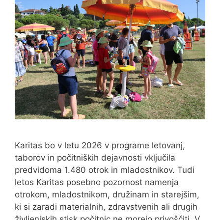
Karitas bo v letu 2026 v programe letovanj,
taborov in počitniških dejavnosti vključila
predvidoma 1.480 otrok in mladostnikov. Tudi
letos Karitas posebno pozornost namenja
otrokom, mladostnikom, družinam in starejšim,
ki si zaradi materialnih, zdravstvenih ali drugih
življenjskih stisk počitnic ne morejo privoščiti. V