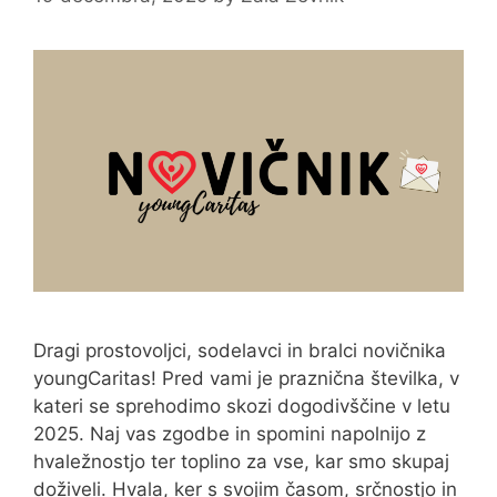
Dragi prostovoljci, sodelavci in bralci novičnika
youngCaritas! Pred vami je praznična številka, v
kateri se sprehodimo skozi dogodivščine v letu
2025. Naj vas zgodbe in spomini napolnijo z
hvaležnostjo ter toplino za vse, kar smo skupaj
doživeli. Hvala, ker s svojim časom, srčnostjo in