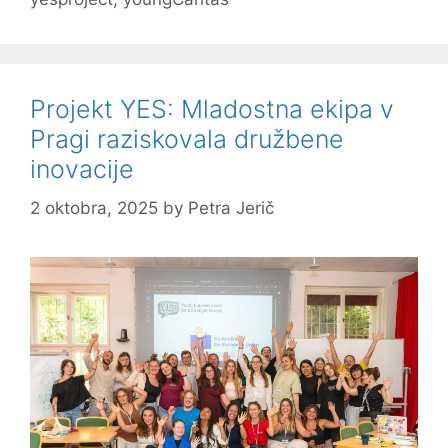
Projekt YES: Mladostna ekipa v
Pragi raziskovala družbene
inovacije
2 oktobra, 2025
by
Petra Jerič