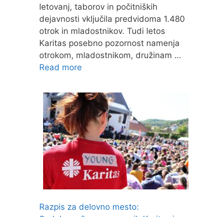
letovanj, taborov in počitniških
dejavnosti vključila predvidoma 1.480
otrok in mladostnikov. Tudi letos
Karitas posebno pozornost namenja
otrokom, mladostnikom, družinam …
Read more
Razpis za delovno mesto: