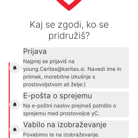
Kaj se zgodi, ko se
pridružiš?
Prijava
Najprej se prijaviš na
young.Caritas@karitas.si
. Navedi ime in
priimek, morebitne izkušnje s
prostovoljstvom ali želje:)
E-pošta o sprejemu
Na e-poštni naslov prejmeš potrdilo o
sprejemu med prostovoljce yC.
Vabilo na izobraževanje
Povabimo te na izobraževanje.