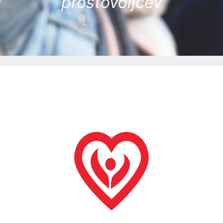
prostovoljcev