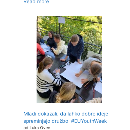
Read more
Mladi dokazali, da lahko dobre ideje
spreminjajo družbo #EUYouthWeek
od Luka Oven