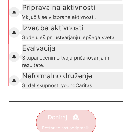
Priprava na aktivnosti
Vključiš se v izbrane aktivnosti.
Izvedba aktivnosti
Sodeluješ pri ustvarjanju lepšega sveta.
Evalvacija
Skupaj ocenimo tvoja pričakovanja in
rezultate.
Neformalno druženje
Si del skupnosti youngCaritas.
Doniraj
Postanite naš podpornik.