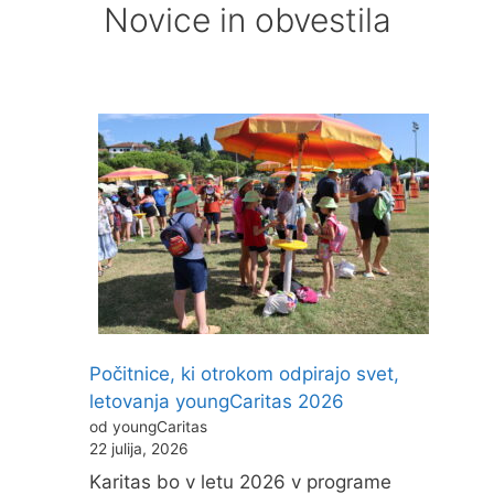
Novice in obvestila
Počitnice, ki otrokom odpirajo svet,
letovanja youngCaritas 2026
od youngCaritas
22 julija, 2026
Karitas bo v letu 2026 v programe