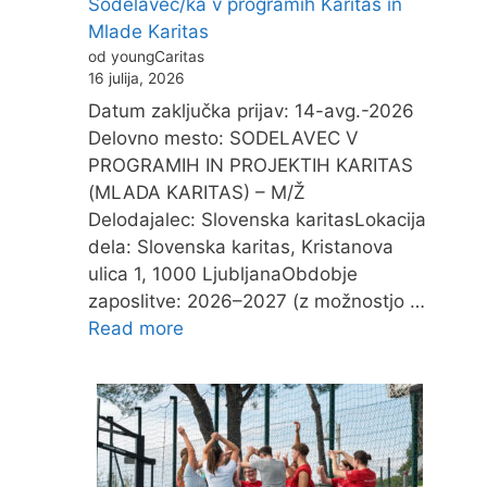
Sodelavec/ka v programih Karitas in
Mlade Karitas
od youngCaritas
16 julija, 2026
Datum zaključka prijav: 14-avg.-2026
Delovno mesto: SODELAVEC V
PROGRAMIH IN PROJEKTIH KARITAS
(MLADA KARITAS) – M/Ž
Delodajalec: Slovenska karitasLokacija
dela: Slovenska karitas, Kristanova
ulica 1, 1000 LjubljanaObdobje
zaposlitve: 2026–2027 (z možnostjo …
Read more