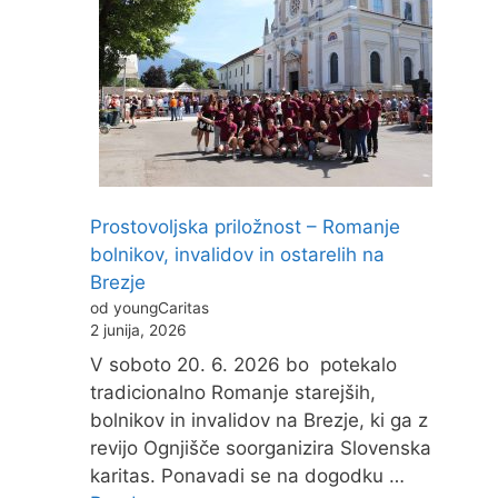
Prostovoljska priložnost – Romanje
bolnikov, invalidov in ostarelih na
Brezje
od youngCaritas
2 junija, 2026
V soboto 20. 6. 2026 bo potekalo
tradicionalno Romanje starejših,
bolnikov in invalidov na Brezje, ki ga z
revijo Ognjišče soorganizira Slovenska
karitas. Ponavadi se na dogodku …