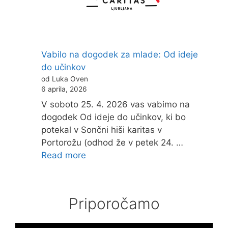
Vabilo na dogodek za mlade: Od ideje
do učinkov
od Luka Oven
6 aprila, 2026
V soboto 25. 4. 2026 vas vabimo na
dogodek Od ideje do učinkov, ki bo
potekal v Sončni hiši karitas v
Portorožu (odhod že v petek 24. …
Read more
Priporočamo