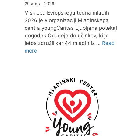
29 aprila, 2026
V sklopu Evropskega tedna mladih
2026 je v organizaciji Mladinskega
centra youngCaritas Ljubljana potekal
dogodek Od ideje do učinkov, ki je
letos združil kar 44 mladih iz …
Read
more