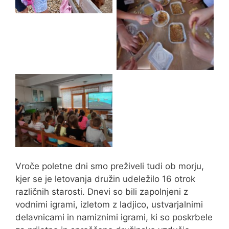
Peka jabolčnih pit
Valovi poletja
Vroče poletne dni smo preživeli tudi ob morju,
kjer se je letovanja družin udeležilo 16 otrok
različnih starosti. Dnevi so bili zapolnjeni z
vodnimi igrami, izletom z ladjico, ustvarjalnimi
delavnicami in namiznimi igrami, ki so poskrbele