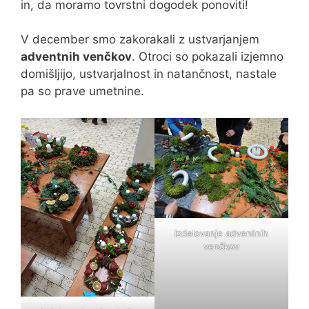
in, da moramo tovrstni dogodek ponoviti!
V december smo zakorakali z ustvarjanjem
adventnih venčkov
. Otroci so pokazali izjemno
domišljijo, ustvarjalnost in natančnost, nastale
pa so prave umetnine.
Izdelovanje adventnih
venčkov