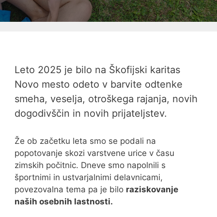
Leto 2025 je bilo na Škofijski karitas
Novo mesto odeto v barvite odtenke
smeha, veselja, otroškega rajanja, novih
dogodivščin in novih prijateljstev.
Že ob začetku leta smo se podali na
popotovanje skozi varstvene urice v času
zimskih počitnic. Dneve smo napolnili s
športnimi in ustvarjalnimi delavnicami,
povezovalna tema pa je bilo
raziskovanje
naših osebnih lastnosti.