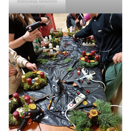
Izdelovanje adventnih
venčkov