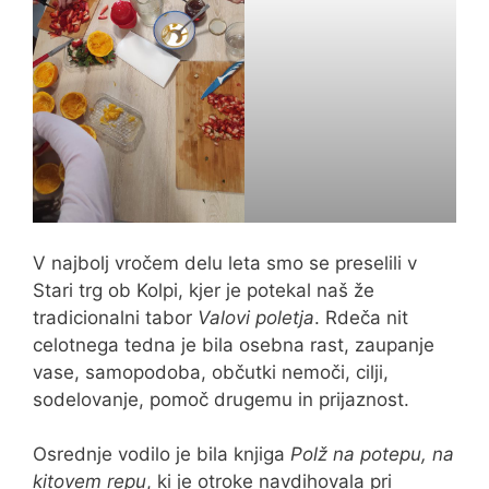
V najbolj vročem delu leta smo se preselili v
Stari trg ob Kolpi, kjer je potekal naš že
tradicionalni tabor
Valovi poletja
. Rdeča nit
celotnega tedna je bila osebna rast, zaupanje
vase, samopodoba, občutki nemoči, cilji,
sodelovanje, pomoč drugemu in prijaznost.
Osrednje vodilo je bila knjiga
Polž na potepu, na
kitovem repu
, ki je otroke navdihovala pri