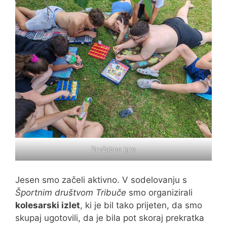
Družabne igre
Jesen smo začeli aktivno. V sodelovanju s
Športnim društvom Tribuče
smo organizirali
kolesarski izlet
, ki je bil tako prijeten, da smo
skupaj ugotovili, da je bila pot skoraj prekratka