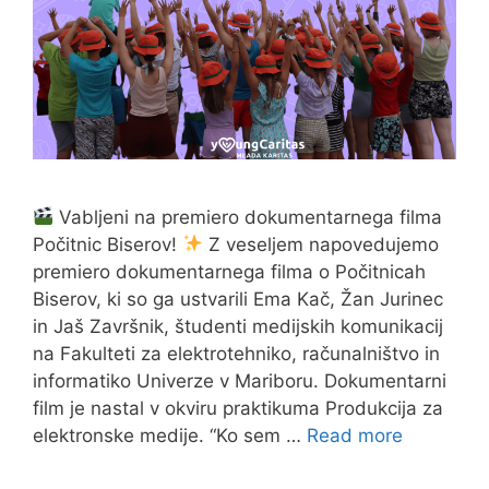
Vabljeni na premiero dokumentarnega filma
Počitnic Biserov!
Z veseljem napovedujemo
premiero dokumentarnega filma o Počitnicah
Biserov, ki so ga ustvarili Ema Kač, Žan Jurinec
in Jaš Završnik, študenti medijskih komunikacij
na Fakulteti za elektrotehniko, računalništvo in
informatiko Univerze v Mariboru. Dokumentarni
film je nastal v okviru praktikuma Produkcija za
elektronske medije. “Ko sem …
Read more