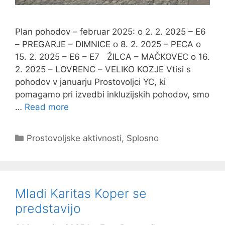
Plan pohodov – februar 2025: o 2. 2. 2025 – E6
– PREGARJE – DIMNICE o 8. 2. 2025 – PECA o
15. 2. 2025 – E6 – E7 ŽILCA – MAČKOVEC o 16.
2. 2025 – LOVRENC – VELIKO KOZJE Vtisi s
pohodov v januarju Prostovoljci YC, ki
pomagamo pri izvedbi inkluzijskih pohodov, smo
…
Read more
Categories
Prostovoljske aktivnosti
,
Splosno
Mladi Karitas Koper se
predstavijo