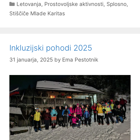
Categories
Letovanja
,
Prostovoljske aktivnosti
,
Splosno
,
Stiščiče Mlade Karitas
Inkluzijski pohodi 2025
31 januarja, 2025
by
Ema Pestotnik