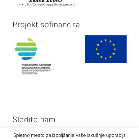
Projekt sofinancira
Sledite nam
Facebook
Instagram
Spletno mesto za izboljšanje vaše izkušnje uporablja