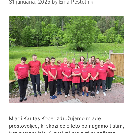
31 januarja, 2025
by
Ema Pestotnik
Mladi Karitas Koper združujemo mlade
prostovoljce, ki skozi celo leto pomagamo tistim,