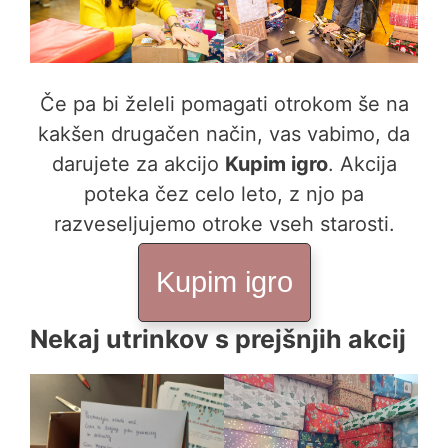
Če pa bi želeli pomagati otrokom še na
kakšen drugačen način, vas vabimo, da
darujete za akcijo
Kupim igro
. Akcija
poteka čez celo leto, z njo pa
razveseljujemo otroke vseh starosti.
Kupim igro
Nekaj utrinkov s prejšnjih akcij