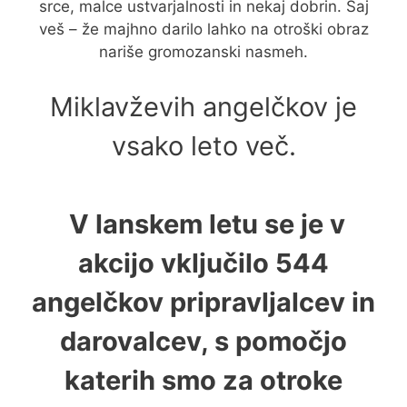
srce, malce ustvarjalnosti in nekaj dobrin. Saj
veš – že majhno darilo lahko na otroški obraz
nariše gromozanski nasmeh.
Miklavževih angelčkov je
vsako leto več.
V lanskem letu se je v
akcijo vključilo 544
angelčkov pripravljalcev in
darovalcev, s pomočjo
katerih smo za otroke