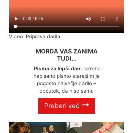
Video: Priprava darila
MORDA VAS ZANIMA
TUDI…
Pismo za lepši dan
: Iskreno
napisano pismo starejšim je
pogosto največje darilo –
občutek, da niso sami.
Preberi več