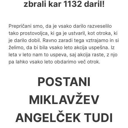
zbrali kar 1132 daril!
Prepričani smo, da je vsako darilo razveselilo
tako prostovoljca, ki ga je ustvaril, kot otroka, ki
je darilo dobil. Ravno zaradi tega vztrajamo in si
želimo, da bi bila vsako leto akcija uspešna. Iz
leta v leto nam to uspeva, saj akcija raste, z njo
pa lahko vsako leto obdarimo več otrok.
POSTANI
MIKLAVŽEV
ANGELČEK TUDI