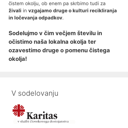
čistem okolju, ob enem pa skrbimo tudi za
živali
in
vzgajamo
druge o kulturi recikliranja
in ločevanja odpadkov
.
Sodelujmo v čim večjem številu in
očistimo naša lokalna okolja ter
ozavestimo druge o pomenu čistega
okolja!
V sodelovanju