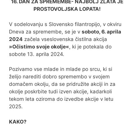
16. DAN ZA SPREMEMBE- NAJBOLJ ZLATA JE
PROSTOVOLJSKA LOPATA!
V sodelovanju s Slovensko filantropijo, v okviru
Dneva za spremembe, se je v
soboto, 6. aprila
2024
začela vseslovenska čistilna akcija
»Očistimo svoje okolje«
, ki je potekala do
sobote 13. aprila 2024.
Pozivamo vse mlade in mlade po srcu, ki si
želijo narediti dobro spremembo v svojem
domačem okolju, da se pridružite akciji in za
okolje poskrbite tudi izven akcije, kadarkoli
tekom leta oziroma do izvedbe akcije v letu
2025.
KAKO?