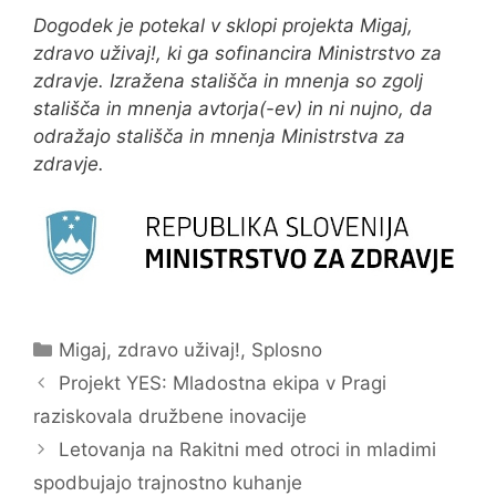
Dogodek je potekal v sklopi projekta Migaj,
zdravo uživaj!, ki ga sofinancira Ministrstvo za
zdravje. Izražena stališča in mnenja so zgolj
stališča in mnenja avtorja(-ev) in ni nujno, da
odražajo stališča in mnenja Ministrstva za
zdravje.
Categories
Migaj, zdravo uživaj!
,
Splosno
Projekt YES: Mladostna ekipa v Pragi
raziskovala družbene inovacije
Letovanja na Rakitni med otroci in mladimi
spodbujajo trajnostno kuhanje