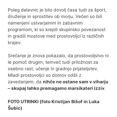
Poleg delavnic je bilo dovolj časa tudi za šport,
druženje in sprostitev ob morju. Večeri so bili
namenjeni ustvarjalnim in zabavnim
programom, ki so krepili skupinsko povezanost
in gradili mostove med prostovoljci iz različnih
krajev.
Srečanje je znova pokazalo, da prostovoljstvo ni
le pomoč drugim, temveč tudi priložnost za
osebno rast, učenje in gradnjo prijateljstev.
Mladi prostovoljci so domov odšli z
zavedanjem, da
nihče ne ostane sam v viharju
– skupaj lahko premagamo marsikateri izziv
.
FOTO UTRINKI (foto Kristijan Bišof in Luka
Šubic)