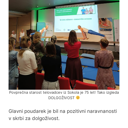
Povprečna starost telovadcev iz Sokola je 75 let! Tako izgleda
DOLGOŽIVOST
Glavni poudarek je bil na pozitivni naravnanosti
v skrbi za dolgoživost.