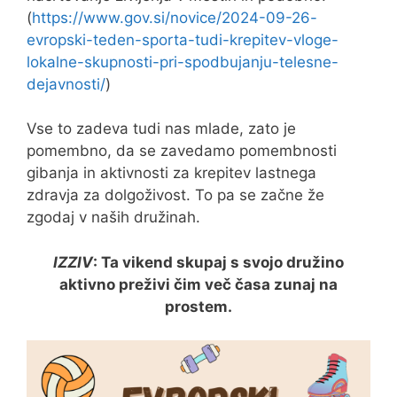
(
https://www.gov.si/novice/2024-09-26-
evropski-teden-sporta-tudi-krepitev-vloge-
lokalne-skupnosti-pri-spodbujanju-telesne-
dejavnosti/
)
Vse to zadeva tudi nas mlade, zato je
pomembno, da se zavedamo pomembnosti
gibanja in aktivnosti za krepitev lastnega
zdravja za dolgoživost. To pa se začne že
zgodaj v naših družinah.
IZZIV
: Ta vikend skupaj s svojo družino
aktivno preživi čim več časa zunaj na
prostem.