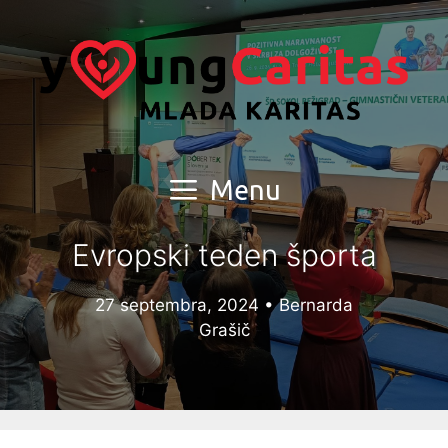
Skip
to
content
Menu
Evropski teden športa
27 septembra, 2024
•
Bernarda
Grašič