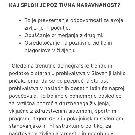
KAJ SPLOH JE POZITIVNA NARAVNANOST?
To je prevzemanje odgovornosti za svoje
življenje in počutje.
Opuščanje primerjanja z drugimi.
Osredotočanje na pozitivne vidike in
blagoslove v življenju.
»Glede na trenutne demografske trende in
podatke o staranju prebivalstva v Sloveniji lahko
pričakujemo, da se bo povprečna starost
prebivalstva v naslednjih desetih letih še naprej
povečevala. To bo imelo pomembne posledice
za različna področja družbenega življenja,
vključno z zdravstvenim sistemom, športnimi
programi, trgom dela in pokojninskim sistemom,
stanovanjsko in infrastrukturno politiko, za
načrtovanje življenja v mestih in podobno.«