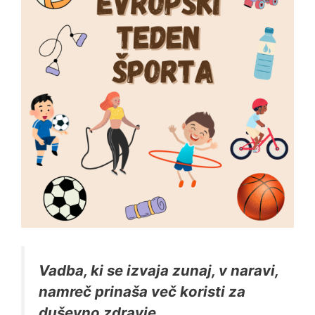
Vadba, ki se izvaja zunaj, v naravi,
namreč prinaša več koristi za
duševno zdravje.