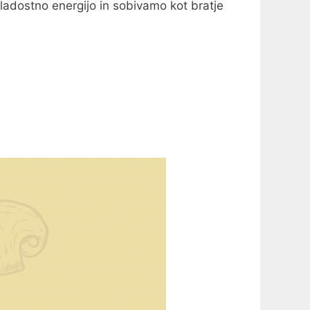
ladostno energijo in sobivamo kot bratje