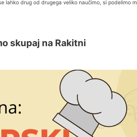
 se lahko drug od drugega veliko naučimo, si podelimo m
o skupaj na Rakitni