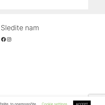
Sledite nam
Facebook
Instagram
 želite, to onemogočite.
Cookie settings
ACCEPT