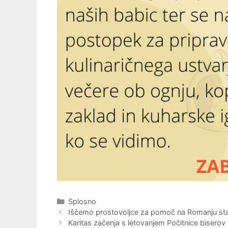
Categories
Splosno
Iščemo prostovoljce za pomoč na Romanju stare
Karitas začenja s letovanjem Počitnice biserov in