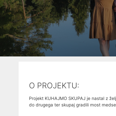
O PROJEKTU:
Projekt KUHAJMO SKUPAJ je nastal z željo, 
do drugega ter skupaj gradili most meds