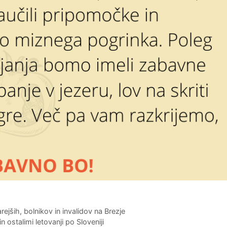
jših, bolnikov in invalidov na Brezje
 ostalimi letovanji po Sloveniji